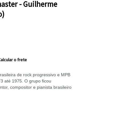
aster - Guilherme
o)
alcular o frete
asileira de rock progressivo e MPB
3 até 1975. O grupo ficou
tor, compositor e pianista brasileiro