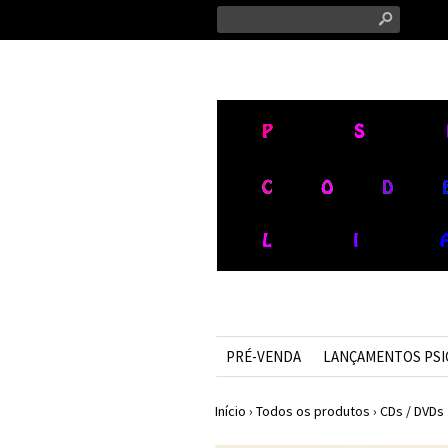
s
PRÉ-VENDA
LANÇAMENTOS PS
Início
›
Todos os produtos
›
CDs / DVDs