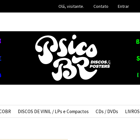
Olá, visitante.
Contato
Entrar
ICOBR
DISCOS DE VINIL / LPs e Compactos
CDs / DVDs
LIVROS