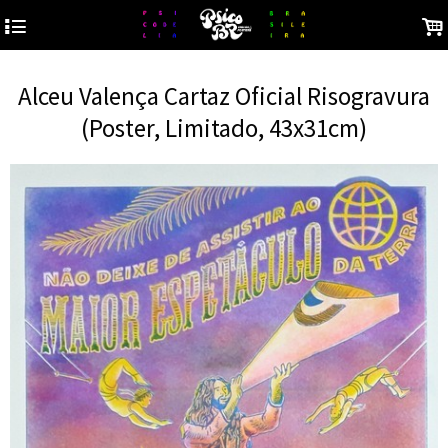
4
.
Alceu Valença Cartaz Oficial Risogravura
(Poster, Limitado, 43x31cm)