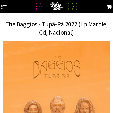
4
.
The Baggios - Tupã-Rá 2022 (Lp Marble,
Cd, Nacional)