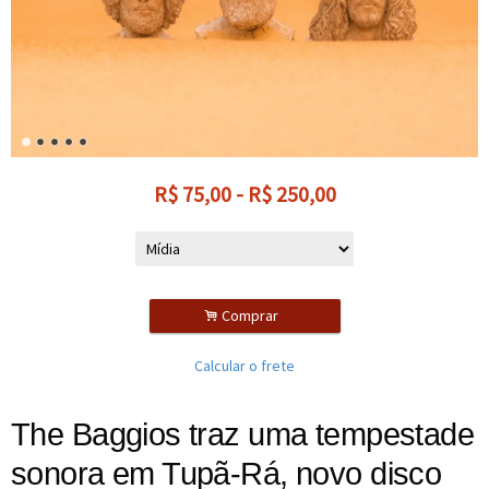
R$
75,00
-
R$
250,00
.
Comprar
Calcular o frete
The Baggios traz uma tempestade
sonora em Tupã-Rá, novo disco