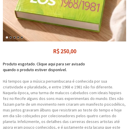
R$
250,00
Produto esgotado. Clique aqui para ser avisado
quando o produto estiver disponível.
Há tempos que a música pernambucana é conhecida por sua
criatividade e pluralidade, e entre 1968 e 1981 não foi diferente.
Naquela época, uma turma de malucos cabeludos com ideais hippies
fez no Recife alguns dos sons mais experimentais do mundo. Eles não
faziam parte de um movimento nem criaram um manifesto psicodélico,
mas juntos gravaram álbuns que resistiram ao teste do tempo e hoje
em dia são cobiçados por colecionadores pelos quatro cantos do
planeta. Infelizmente, os detalhes das carreiras desses artistas até
agora eram pouco conhecidos, e é justamente esta lacuna que este