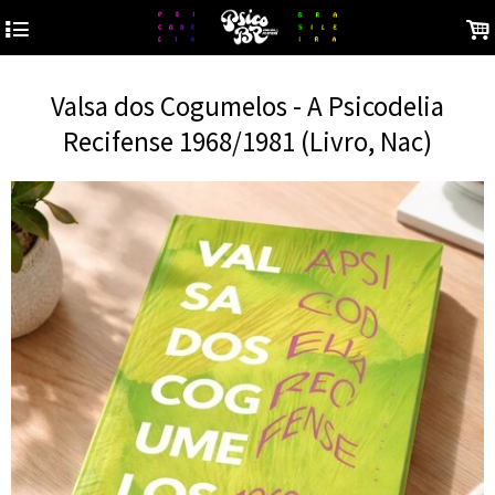
4
.
Valsa dos Cogumelos - A Psicodelia
Recifense 1968/1981 (Livro, Nac)