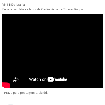
Vinil 180g laranja
Encarte com letras e textos de Cadão Volpato e Thomas Pappon
• Prazo para postagem:
1 dia útil