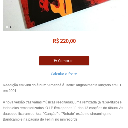
R$
220,00
.
Comprar
Calcular o frete
Reedição em vinil do álbum "Amanhã é Tarde" originalmente lançado em CD
em 2001.
A nova versão traz várias músicas reeditadas, uma remixada (a faixa-título) e
todas elas remasterizadas. O LP têm apenas 11 das 13 canções do álbum. As
duas que ficaram de fora, "Canção" e "Retrato" estão no streaming, no
Bandcamp e na página do Fellini no mmrecords.