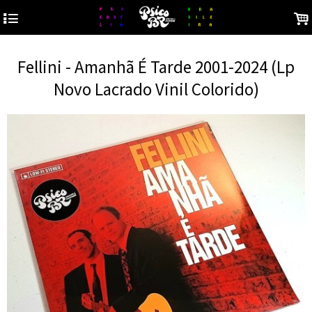
4
.
Fellini - Amanhã É Tarde 2001-2024 (Lp
Novo Lacrado Vinil Colorido)