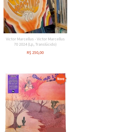
Victor Marcellus - Victor Marcellus
70 2024 (Lp, Translúcido)
R$
250,00