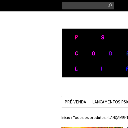
s
PRÉ-VENDA
LANÇAMENTOS PS
Início
›
Todos os produtos
›
LANÇAMENT