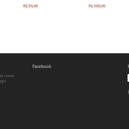
R$
50,00
R$
500,00
Facebook
em conta
ago