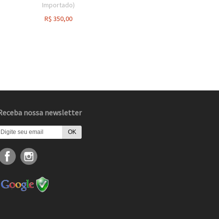
Importado)
R$
350,00
Receba nossa newsletter