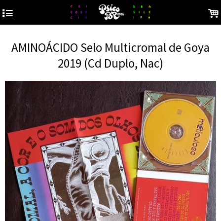
4
.
AMINOÁCIDO Selo Multicromal de Goya
2019 (Cd Duplo, Nac)