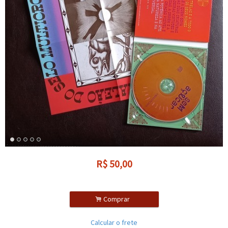
R$
50,00
.
Comprar
Calcular o frete