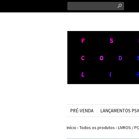
s
PRÉ-VENDA
LANÇAMENTOS PS
Início
›
Todos os produtos
›
LIVROS / P