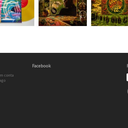
Facebook
em conta
ago