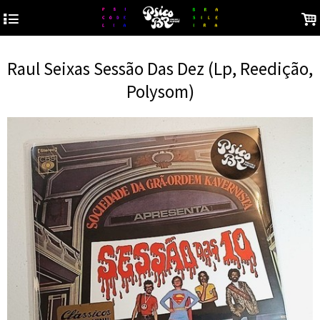
4
.
Raul Seixas Sessão Das Dez (Lp, Reedição,
Polysom)