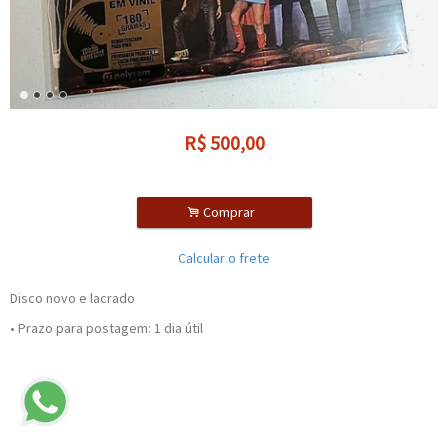
R$
500,00
.
Comprar
Calcular o frete
Disco novo e lacrado
• Prazo para postagem:
1 dia útil