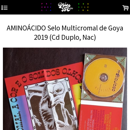
4
.
AMINOÁCIDO Selo Multicromal de Goya
2019 (Cd Duplo, Nac)