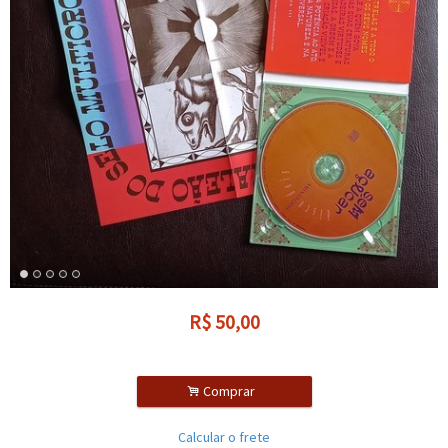
R$
50,00
.
Comprar
Calcular o frete