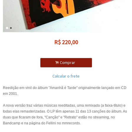
R$
220,00
.
Comprar
Calcular o frete
Reedição em vinil do álbum "Amanhã é Tarde" originalmente lançado em CD
em 2001.
A nova versão traz várias músicas reeditadas, uma remixada (a faixa-título) e
todas elas remasterizadas. O LP têm apenas 11 das 13 canções do álbum. As
duas que ficaram de fora, "Canção" e "Retrato" estão no streaming, no
Bandcamp e na página do Fellini no mmrecords.