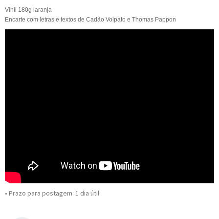
Vinil 180g laranja
Encarte com letras e textos de Cadão Volpato e Thomas Pappon
• Prazo para postagem:
1 dia útil