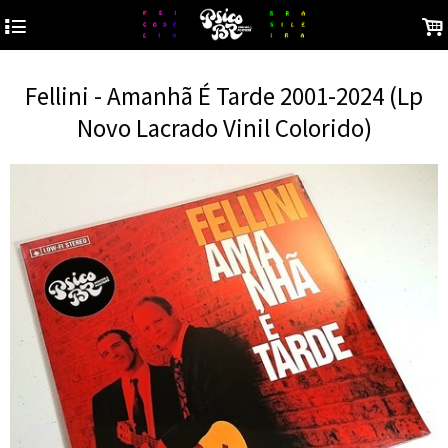
4
.
Fellini - Amanhã É Tarde 2001-2024 (Lp
Novo Lacrado Vinil Colorido)