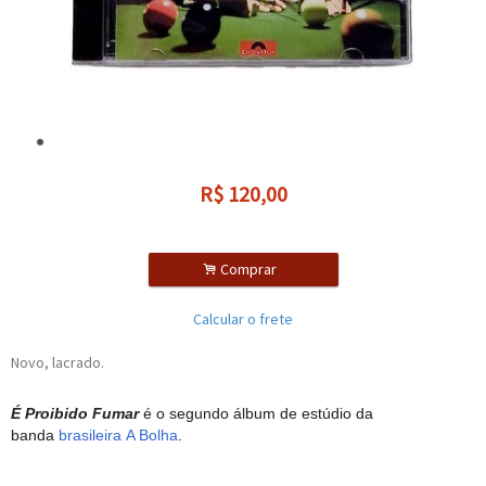
R$
120,00
.
Comprar
Calcular o frete
Novo, lacrado.
É Proibido Fumar
é o segundo álbum de estúdio da
banda
brasileira
A Bolha
.