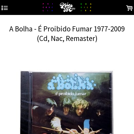
4
.
A Bolha - É Proibido Fumar 1977-2009
(Cd, Nac, Remaster)