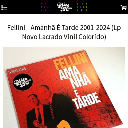
4
.
Fellini - Amanhã É Tarde 2001-2024 (Lp
Novo Lacrado Vinil Colorido)