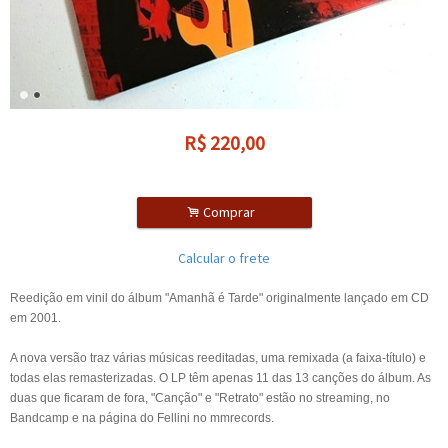
R$
220,00
.
Comprar
Calcular o frete
Reedição em vinil do álbum "Amanhã é Tarde" originalmente lançado em CD
em 2001.
A nova versão traz várias músicas reeditadas, uma remixada (a faixa-título) e
todas elas remasterizadas. O LP têm apenas 11 das 13 canções do álbum. As
duas que ficaram de fora, "Canção" e "Retrato" estão no streaming, no
Bandcamp e na página do Fellini no mmrecords.