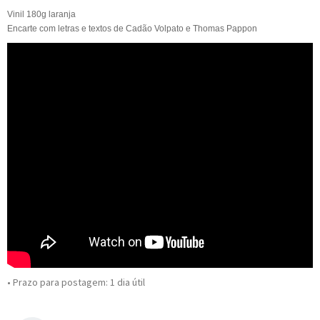
Vinil 180g laranja
Encarte com letras e textos de Cadão Volpato e Thomas Pappon
• Prazo para postagem:
1 dia útil