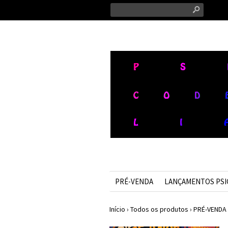
s
PRÉ-VENDA
LANÇAMENTOS PS
Início
›
Todos os produtos
›
PRÉ-VENDA