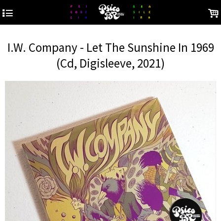
4
.
I.W. Company - Let The Sunshine In 1969
(Cd, Digisleeve, 2021)