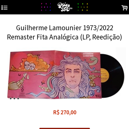
4
.
Guilherme Lamounier 1973/2022
Remaster Fita Analógica (LP, Reedição)
R$
270,00