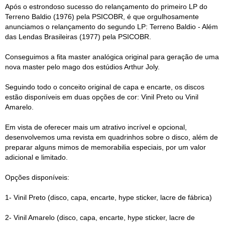
Após o estrondoso sucesso do relançamento do primeiro LP do
Terreno Baldio (1976) pela PSICOBR, é que orgulhosamente
anunciamos o relançamento do segundo LP: Terreno Baldio - Além
das Lendas Brasileiras (1977) pela PSICOBR.
Conseguimos a fita master analógica original para geração de uma
nova master pelo mago dos estúdios Arthur Joly.
Seguindo todo o conceito original de capa e encarte, os discos
estão disponíveis em duas opções de cor: Vinil Preto ou Vinil
Amarelo.
Em vista de oferecer mais um atrativo incrível e opcional,
desenvolvemos uma revista em quadrinhos sobre o disco, além de
preparar alguns mimos de memorabilia especiais, por um valor
adicional e limitado.
Opções disponíveis:
1- Vinil Preto (disco, capa, encarte, hype sticker, lacre de fábrica)
2- Vinil Amarelo (disco, capa, encarte, hype sticker, lacre de