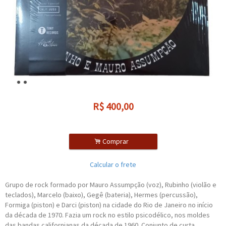
R$
400,00
.
Comprar
Calcular o frete
Grupo de rock formado por Mauro Assumpção (voz), Rubinho (violão e
teclados), Marcelo (baixo), Gegê (bateria), Hermes (percussão),
Formiga (piston) e Darci (piston) na cidade do Rio de Janeiro no início
da década de 1970. Fazia um rock no estilo psicodélico, nos moldes
das bandas californianas da década de 1960. Conjunto de curta