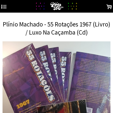
4
.
Plínio Machado - 55 Rotações 1967 (Livro)
/ Luxo Na Caçamba (Cd)