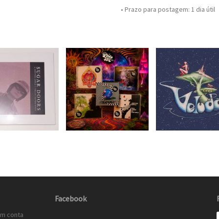
• Prazo para postagem:
1 dia útil
Facebook
em conta