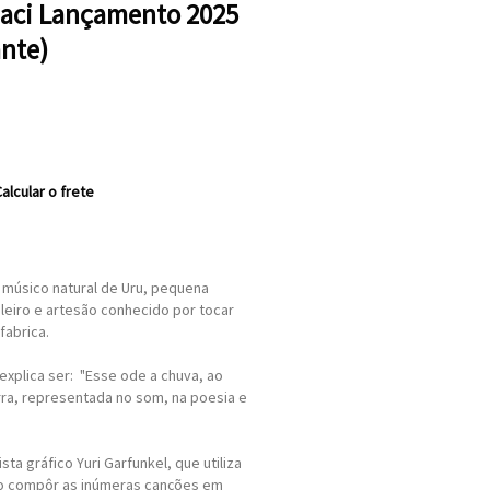
naci Lançamento 2025
ante)
alcular o frete
, músico natural de Uru, pequena
ioleiro e artesão conhecido por tocar
fabrica.
explica ser: "Esse ode a chuva, ao
ra, representada no som, na poesia e
sta gráfico Yuri Garfunkel, que utiliza
 ao compôr as inúmeras canções em