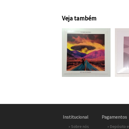
Veja também
Institucional
Pagamentos
»
Sobre nós
» Depósito 