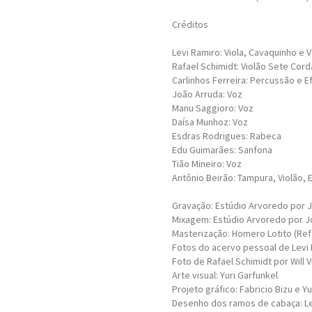
Créditos
Levi Ramiro: Viola, Cavaquinho e 
Rafael Schimidt: Violão Sete Cord
Carlinhos Ferreira: Percussão e E
João Arruda: Voz
Manu Saggioro: Voz
Daísa Munhoz: Voz
Esdras Rodrigues: Rabeca
Edu Guimarães: Sanfona
Tião Mineiro: Voz
Antônio Beirão: Tampura, Violão, 
Gravação: Estúdio Arvoredo por 
Mixagem: Estúdio Arvoredo por J
Masterização: Homero Lotito (Ref
Fotos do acervo pessoal de Levi
Foto de Rafael Schimidt por Will V
Arte visual: Yuri Garfunkel
Projeto gráfico: Fabricio Bizu e Yu
Desenho dos ramos de cabaça: Le