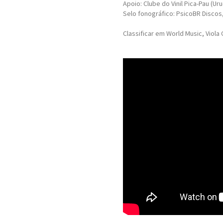
Apoio: Clube do Vinil Pica-Pau (Uru
Selo fonográfico: PsicoBR Discos
Classificar em World Music, Viola C