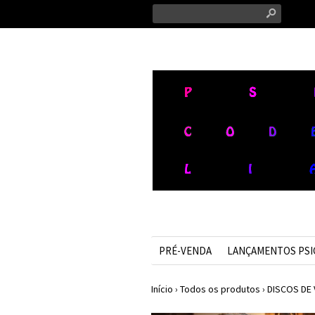
s
PRÉ-VENDA
LANÇAMENTOS PS
Início
›
Todos os produtos
›
DISCOS DE 