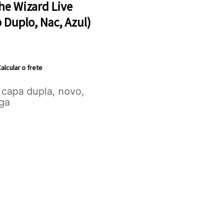
he Wizard Live
 Duplo, Nac, Azul)
alcular o frete
capa dupla, novo,
ega