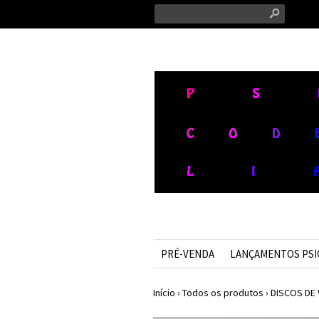
s
PRÉ-VENDA
LANÇAMENTOS PS
Início
›
Todos os produtos
›
DISCOS DE 